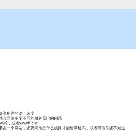
提高用户的访问速度
就会面临多个不同的服务器IP的问题
2，或者www和cnc
朋友一个网站，还要问他是什么线路才能给网址吗，或者可能你还不知道