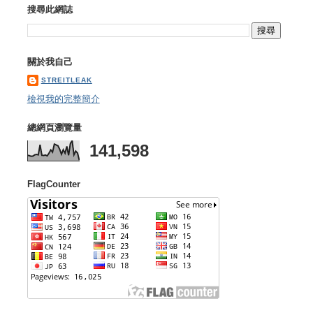
搜尋此網誌
關於我自己
STREITLEAK
檢視我的完整簡介
總網頁瀏覽量
141,598
FlagCounter