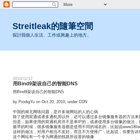
Streitleak的隨筆空間
探討我個人生活、工作或興趣上的地方。
2010/11/12
用Bind9架设自己的智能DNS
用Bind9架设自己的智能DNS
by ProdigYu on Oct.20, 2010, under CDN
中国的南北网络问题，是许多做网站的人的心病
除了使用双通或者多通机房以外，还可以通过多台镜像服务器的方法来
但是，如果使用的双通机房并不是单IP的，或者使用多台镜像的做法，
最早的时候，很多镜像服务器都是使用不同的域名的，比如说www1和www
这样的做法，对用户相当不友好，而且不方便推广，比如说，你要告诉
这个网站有一个专为网通的线路所设置的镜像