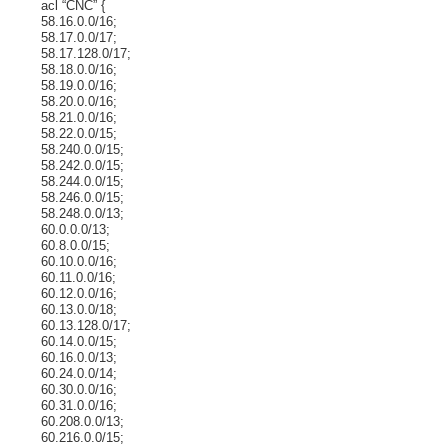
acl “CNC” {
58.16.0.0/16;
58.17.0.0/17;
58.17.128.0/17;
58.18.0.0/16;
58.19.0.0/16;
58.20.0.0/16;
58.21.0.0/16;
58.22.0.0/15;
58.240.0.0/15;
58.242.0.0/15;
58.244.0.0/15;
58.246.0.0/15;
58.248.0.0/13;
60.0.0.0/13;
60.8.0.0/15;
60.10.0.0/16;
60.11.0.0/16;
60.12.0.0/16;
60.13.0.0/18;
60.13.128.0/17;
60.14.0.0/15;
60.16.0.0/13;
60.24.0.0/14;
60.30.0.0/16;
60.31.0.0/16;
60.208.0.0/13;
60.216.0.0/15;