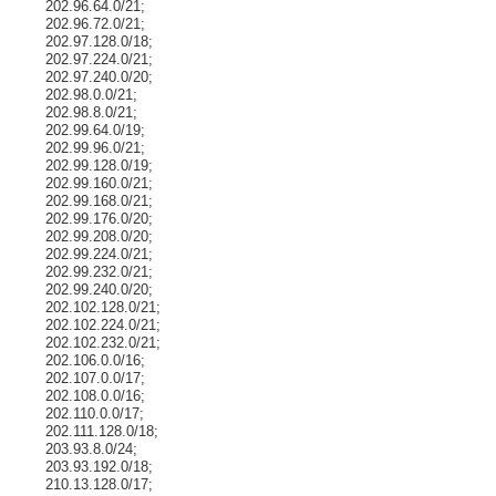
202.96.64.0/21;
202.96.72.0/21;
202.97.128.0/18;
202.97.224.0/21;
202.97.240.0/20;
202.98.0.0/21;
202.98.8.0/21;
202.99.64.0/19;
202.99.96.0/21;
202.99.128.0/19;
202.99.160.0/21;
202.99.168.0/21;
202.99.176.0/20;
202.99.208.0/20;
202.99.224.0/21;
202.99.232.0/21;
202.99.240.0/20;
202.102.128.0/21;
202.102.224.0/21;
202.102.232.0/21;
202.106.0.0/16;
202.107.0.0/17;
202.108.0.0/16;
202.110.0.0/17;
202.111.128.0/18;
203.93.8.0/24;
203.93.192.0/18;
210.13.128.0/17;